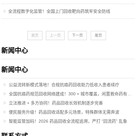
全流程数字化监管！全国上门回收靶向药筑牢安全防线
首页
上一页
下一页
尾页
新闻中心
新闻中心
公益流转新模式落地！合规抗癌药回收助力低收入患者续疗
全国抗癌药规范回收网络建成！300 + 城市覆盖，闲置救命药有了正规去向
立法推进 + 多方协同！药品回收长效机制逐步完善
便民服务升级！药品回收适配多元场景，特殊群体无需奔波
智能监管加码！2026 药品回收全流程追溯，严打 “回流药” 乱象