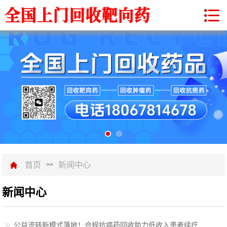
首页
新闻中心
>>
新闻中心
公益流转新模式落地！合规抗癌药回收助力低收入患者续疗