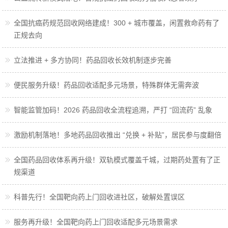
全国抗癌药规范回收网络建成！300 + 城市覆盖，闲置救命药有了
正规去向
立法推进 + 多方协同！药品回收长效机制逐步完善
便民服务升级！药品回收适配多元场景，特殊群体无需奔波
智能监管加码！2026 药品回收全流程追溯，严打 “回流药” 乱象
激励机制落地！多地药品回收推出 “兑换 + 补贴”，居民参与度翻倍
全国药品回收体系再升级！双轨模式覆盖千城，过期药处置有了正
规渠道
科普先行！全国靶向药上门回收进社区，破解处置误区
服务再升级！全国靶向药上门回收适配多元场景需求